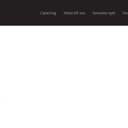
Catering
Hitta till oss
Senaste nytt
Ve