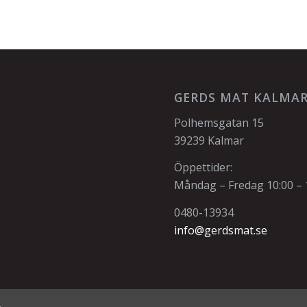
GERDS MAT KALMA
Polhemsgatan 15
39239 Kalmar
Öppettider:
Måndag – Fredag 10:00 – 
0480-13934
info@gerdsmat.se